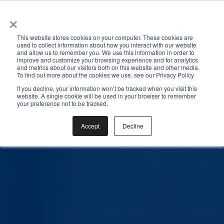
×
☰
This website stores cookies on your computer. These cookies are
used to collect information about how you interact with our website
and allow us to remember you. We use this information in order to
improve and customize your browsing experience and for analytics
and metrics about our visitors both on this website and other media.
To find out more about the cookies we use, see our Privacy Policy
If you decline, your information won’t be tracked when you visit this
website. A single cookie will be used in your browser to remember
your preference not to be tracked.
Accept
Decline