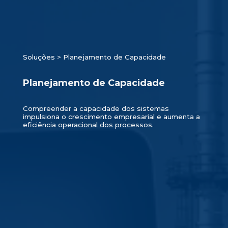
Soluções
> Planejamento de Capacidade
Planejamento de Capacidade
Compreender a capacidade dos sistemas
impulsiona o crescimento empresarial e aumenta a
eficiência operacional dos processos.