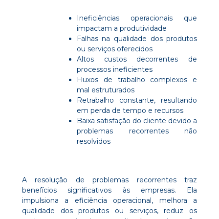
Ineficiências operacionais que
impactam a produtividade
Falhas na qualidade dos produtos
ou serviços oferecidos
Altos custos decorrentes de
processos ineficientes
Fluxos de trabalho complexos e
mal estruturados
Retrabalho constante, resultando
em perda de tempo e recursos
Baixa satisfação do cliente devido a
problemas recorrentes não
resolvidos
A resolução de problemas recorrentes traz
benefícios significativos às empresas. Ela
impulsiona a eficiência operacional, melhora a
qualidade dos produtos ou serviços, reduz os