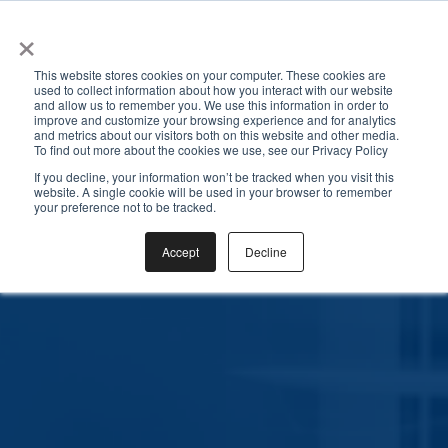
×
☰
This website stores cookies on your computer. These cookies are
used to collect information about how you interact with our website
and allow us to remember you. We use this information in order to
improve and customize your browsing experience and for analytics
and metrics about our visitors both on this website and other media.
To find out more about the cookies we use, see our Privacy Policy
If you decline, your information won’t be tracked when you visit this
website. A single cookie will be used in your browser to remember
your preference not to be tracked.
Accept
Decline